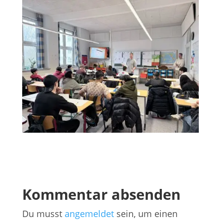
Kommentar absenden
Du musst
angemeldet
sein, um einen