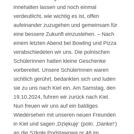
innehalten lassen und noch einmal
verdeutlicht, wie wichtig es ist, offen
aufeinander zuzugehen und gemeinsam für
eine bessere Zukunft einzustehen. – Nach
einem letzten Abend bei Bowling und Pizza
verabschiedeten wir uns. Die polnischen
SchülerInnen hatten kleine Geschenke
vorbereitet. Unsere SchülerInnen waren
sichtlich gerührt, bedankten sich und luden
sie zu uns nach Kiel ein. Am Samstag, den
19.10.2024, fuhren wir zurück nach Kiel.
Nun freuen wir uns auf ein baldiges
Wiedersehen mit unseren neuen Freunden
in Kiel und sagen ‚Dziękuję‘ (poln. ‚Danke!‘)
an die Szkoła Podstawowa nr 48 im.