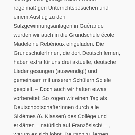
regelmäßigen Unterrichtsbesuchen und
einem Ausflug zu den
Salzgewinnungsanlagen in Guérande
wurden wir auch in die Grundschule école
Madeleine Rebérioux eingeladen. Die
GrundschülerInnen, die dort Deutsch lernen,
haben extra für uns drei aktuelle, deutsche
Lieder gesungen (auswendig!) und
gemeinsam mit unseren Schülern Spiele
gespielt. – Doch auch wir hatten etwas
vorbereitet: So zogen wir einen Tag als
DeutschbotschafterInnen durch alle
Sixièmes (6. Klassen) des Collège und
erklärten – natürlich auf Französisch! – ,
warum es sich lohnt, Deutsch zu lernen.