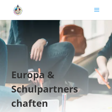
Europa &
Schulpartners
chaften