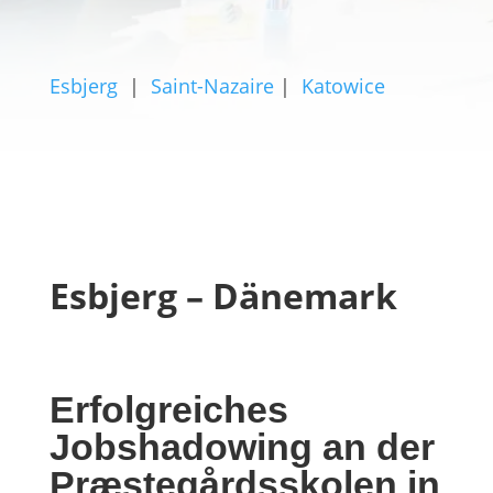
Esbjerg
|
Saint-Nazaire
|
Katowice
Esbjerg – Dänemark
Erfolgreiches
Jobshadowing an der
Præstegårdsskolen in