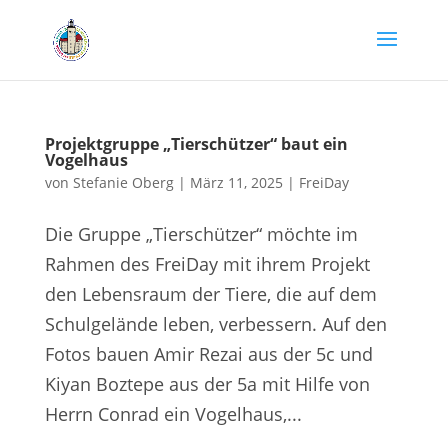
Projektgruppe „Tierschützer“ baut ein
Vogelhaus
von
Stefanie Oberg
|
März 11, 2025
|
FreiDay
Die Gruppe „Tierschützer“ möchte im
Rahmen des FreiDay mit ihrem Projekt
den Lebensraum der Tiere, die auf dem
Schulgelände leben, verbessern. Auf den
Fotos bauen Amir Rezai aus der 5c und
Kiyan Boztepe aus der 5a mit Hilfe von
Herrn Conrad ein Vogelhaus,...