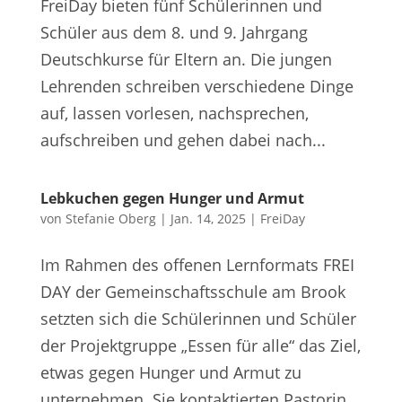
FreiDay bieten fünf Schülerinnen und
Schüler aus dem 8. und 9. Jahrgang
Deutschkurse für Eltern an. Die jungen
Lehrenden schreiben verschiedene Dinge
auf, lassen vorlesen, nachsprechen,
aufschreiben und gehen dabei nach...
Lebkuchen gegen Hunger und Armut
von
Stefanie Oberg
|
Jan. 14, 2025
|
FreiDay
Im Rahmen des offenen Lernformats FREI
DAY der Gemeinschaftsschule am Brook
setzten sich die Schülerinnen und Schüler
der Projektgruppe „Essen für alle“ das Ziel,
etwas gegen Hunger und Armut zu
unternehmen. Sie kontaktierten Pastorin