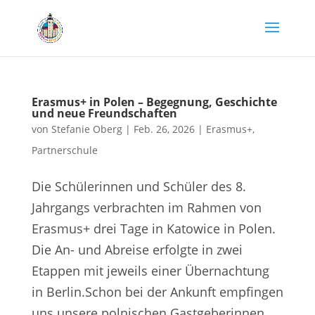
Erasmus+ in Polen – Begegnung, Geschichte
und neue Freundschaften
von
Stefanie Oberg
|
Feb. 26, 2026
|
Erasmus+
,
Partnerschule
Die Schülerinnen und Schüler des 8.
Jahrgangs verbrachten im Rahmen von
Erasmus+ drei Tage in Katowice in Polen.
Die An- und Abreise erfolgte in zwei
Etappen mit jeweils einer Übernachtung
in Berlin.Schon bei der Ankunft empfingen
uns unsere polnischen Gastgeberinnen...