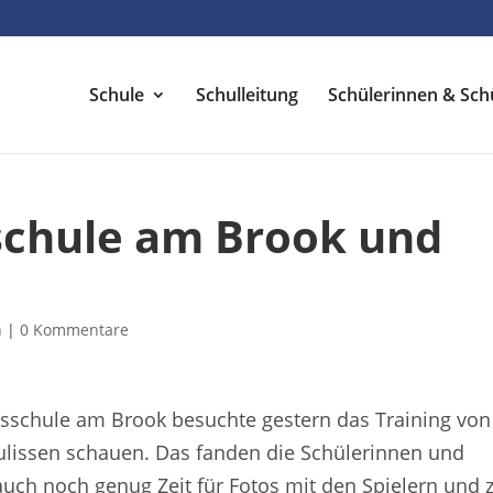
Schule
Schulleitung
Schülerinnen & Sch
chule am Brook und
n
|
0 Kommentare
tsschule am Brook besuchte gestern das Training von
Kulissen schauen. Das fanden die Schülerinnen und
auch noch genug Zeit für Fotos mit den Spielern und