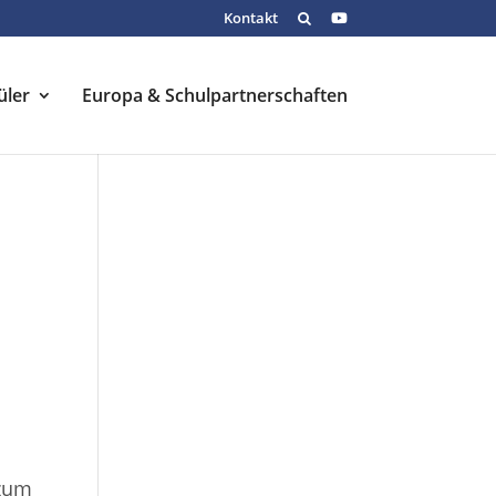
Kontakt
üler
Europa & Schulpartnerschaften
 zum