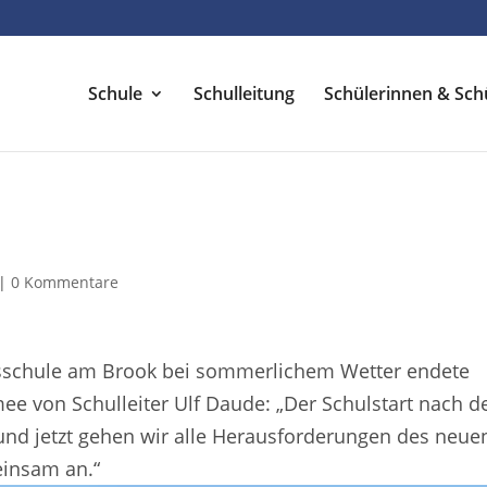
Schule
Schulleitung
Schülerinnen & Sch
|
0 Kommentare
sschule am Brook bei sommerlichem Wetter endete
ee von Schulleiter Ulf Daude: „Der Schulstart nach d
und jetzt gehen wir alle Herausforderungen des neue
einsam an.“