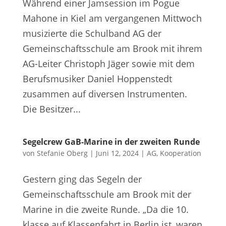
Während einer Jamsession im Pogue
Mahone in Kiel am vergangenen Mittwoch
musizierte die Schulband AG der
Gemeinschaftsschule am Brook mit ihrem
AG-Leiter Christoph Jäger sowie mit dem
Berufsmusiker Daniel Hoppenstedt
zusammen auf diversen Instrumenten.
Die Besitzer...
Segelcrew GaB-Marine in der zweiten Runde
von
Stefanie Oberg
|
Juni 12, 2024
|
AG
,
Kooperation
Gestern ging das Segeln der
Gemeinschaftsschule am Brook mit der
Marine in die zweite Runde. „Da die 10.
klasse auf Klassenfahrt in Berlin ist, waren