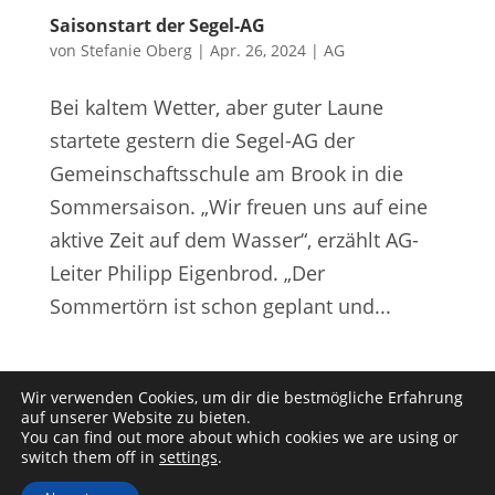
Saisonstart der Segel-AG
von
Stefanie Oberg
|
Apr. 26, 2024
|
AG
Bei kaltem Wetter, aber guter Laune
startete gestern die Segel-AG der
Gemeinschaftsschule am Brook in die
Sommersaison. „Wir freuen uns auf eine
aktive Zeit auf dem Wasser“, erzählt AG-
Leiter Philipp Eigenbrod. „Der
Sommertörn ist schon geplant und...
Nächste Einträge »
Wir verwenden Cookies, um dir die bestmögliche Erfahrung
auf unserer Website zu bieten.
You can find out more about which cookies we are using or
Kontakt
Impressum
Datenschutz
switch them off in
settings
.
YouTube