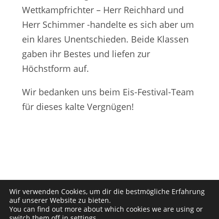
Wettkampfrichter – Herr Reichhard und
Herr Schimmer -handelte es sich aber um
ein klares Unentschieden. Beide Klassen
gaben ihr Bestes und liefen zur
Höchstform auf.
Wir bedanken uns beim Eis-Festival-Team
für dieses kalte Vergnügen!
Wir verwenden Cookies, um dir die bestmögliche Erfahrung
auf unserer Website zu bieten.
You can find out more about which cookies we are using or
Kontakt
Impressum
Datenschutz
switch them off in
settings
.