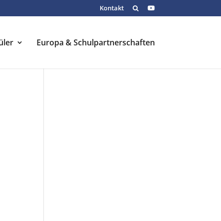
Kontakt
üler
Europa & Schulpartnerschaften