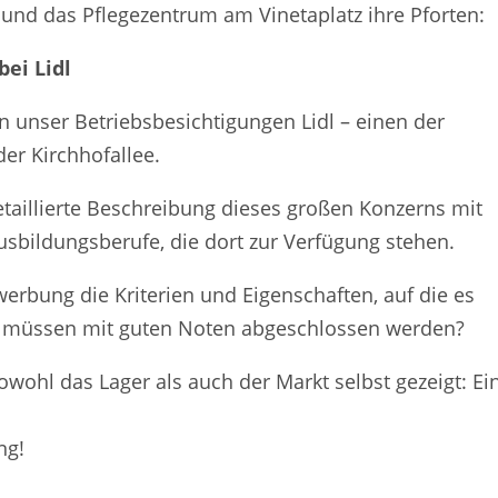
l und das Pflegezentrum am Vinetaplatz ihre Pforten:
bei Lidl
unser Betriebsbesichtigungen Lidl – einen der
der Kirchhofallee.
aillierte Beschreibung dieses großen Konzerns mit
usbildungsberufe, die dort zur Verfügung stehen.
erbung die Kriterien und Eigenschaften, auf die es
 müssen mit guten Noten abgeschlossen werden?
ohl das Lager als auch der Markt selbst gezeigt: Ei
ng!