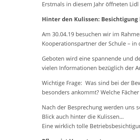
Erstmals in diesem Jahr öffneten Lid
Hinter den Kulissen: Besichtigung 
Am 30.04.19 besuchen wir im Rahmen 
Kooperationspartner der Schule – in 
Geboten wird eine spannende und det
vielen Informationen bezüglich der A
Wichtige Frage: Was sind bei der Bew
besonders ankommt? Welche Fächer
Nach der Besprechung werden uns sow
Blick auch hinter die Kulissen…
Eine wirklich tolle Betriebsbesichtigu